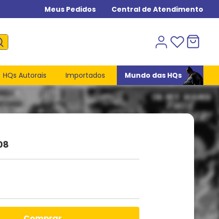
Meus Pedidos
Central de Atendimento
HQs Autorais
Importados
Mundo das HQs
08
comprar