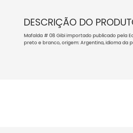
DESCRIÇÃO DO PRODUT
Mafalda # 08 Gibi importado publicado pela Edi
preto e branco, origem: Argentina, idioma d