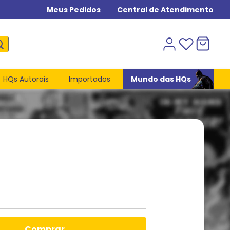
Meus Pedidos
Central de Atendimento
HQs Autorais
Importados
Mundo das HQs
comprar