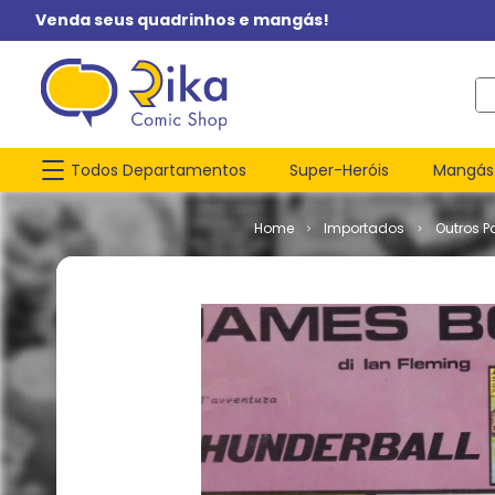
Venda seus quadrinhos e mangás!
O q
Todos Departamentos
Super-Heróis
Mangás
Importados
Outros P