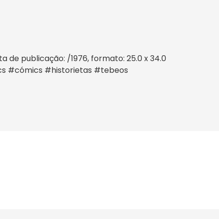
 de publicação: /1976, formato: 25.0 x 34.0
mics #cómics #historietas #tebeos