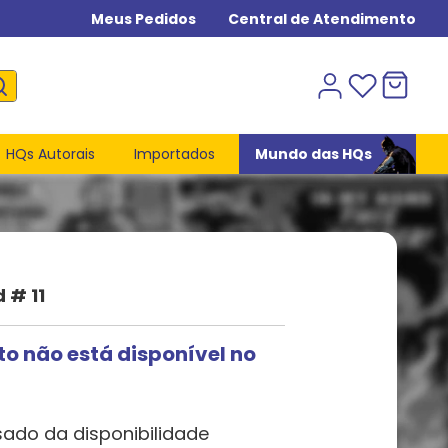
Meus Pedidos
Central de Atendimento
HQs Autorais
Importados
Mundo das HQs
 # 11
to não está disponível no
sado da disponibilidade