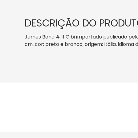
DESCRIÇÃO DO PRODUT
James Bond # 11 Gibi importado publicado pela
cm, cor: preto e branco, origem: Itália, idio