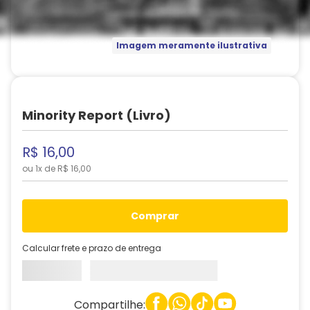
Imagem meramente ilustrativa
Minority Report (Livro)
R$
16
,
00
ou
1
x de
R$
16
,
00
comprar
Calcular frete e prazo de entrega
Compartilhe: