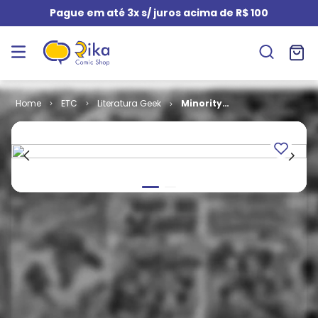
Pague em até 3x s/ juros acima de R$ 100
ETC
Literatura Geek
Minority
Report (Livro)