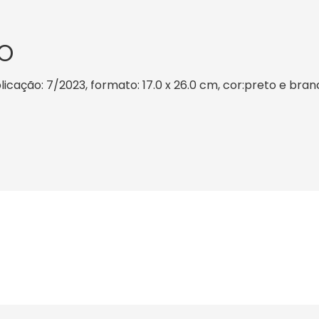
O
cação: 7/2023, formato: 17.0 x 26.0 cm, cor:preto e branc