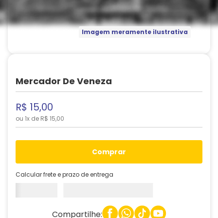
Imagem meramente ilustrativa
Mercador De Veneza
R$
15
,
00
ou
1
x de
R$
15
,
00
comprar
Calcular frete e prazo de entrega
Compartilhe: