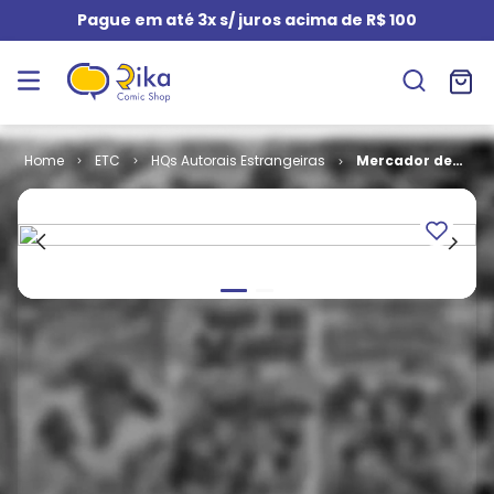
Pague em até 3x s/ juros acima de R$ 100
ETC
HQs Autorais Estrangeiras
Mercador de
Veneza