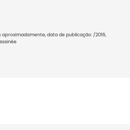
s aproximadamente, data de publicação: /2016,
Dessinée