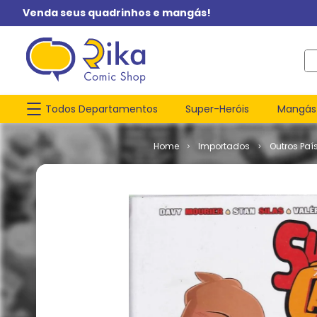
Venda seus quadrinhos e mangás!
O q
Todos Departamentos
Super-Heróis
Mangás
Importados
Outros Paí