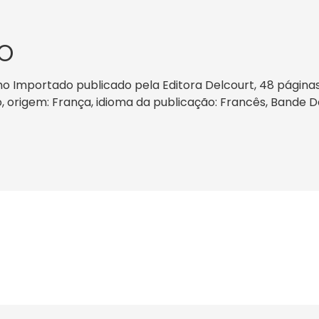
O
ho Importado publicado pela Editora Delcourt, 48 página
do, origem: França, idioma da publicação: Francês, Bande 