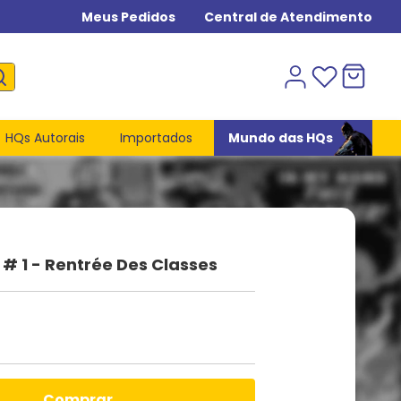
Meus Pedidos
Central de Atendimento
HQs Autorais
Importados
Mundo das HQs
# 1 - Rentrée Des Classes
comprar