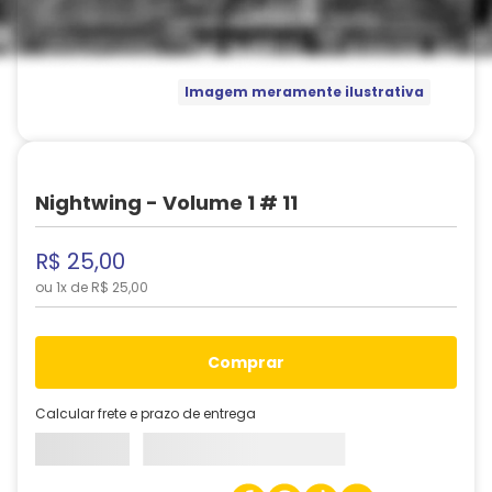
Imagem meramente ilustrativa
Nightwing - Volume 1 # 11
R$
25
,
00
ou
1
x de
R$
25
,
00
comprar
Calcular frete e prazo de entrega