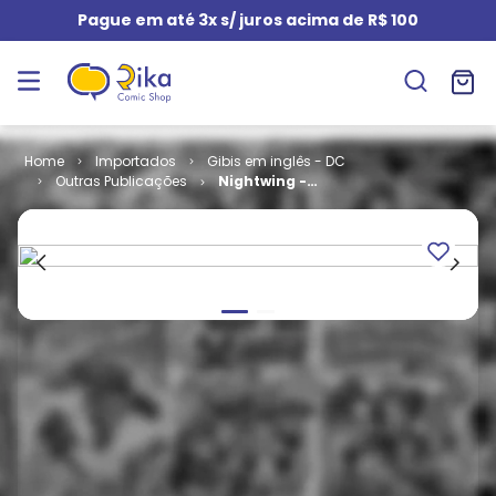
Pague em até 3x s/ juros acima de R$ 100
Importados
Gibis em inglês - DC
Outras Publicações
Nightwing -
Volume 1 # 11