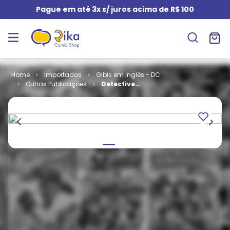
Pague em até 3x s/ juros acima de R$ 100
Importados
Gibis em inglês - DC
Outras Publicações
Detective
Comics -
Volume 1 #
601