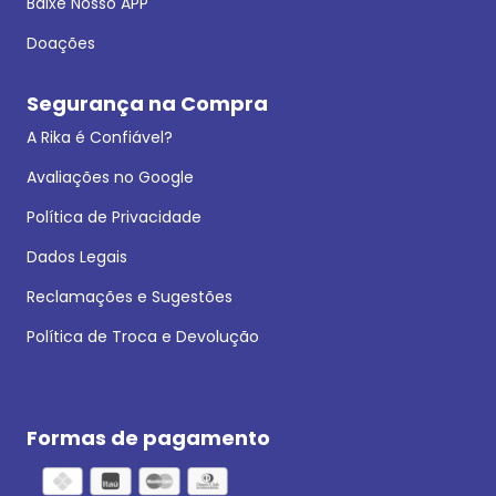
Baixe Nosso APP
Doações
Segurança na Compra
A Rika é Confiável?
Avaliações no Google
Política de Privacidade
Dados Legais
Reclamações e Sugestões
Política de Troca e Devolução
Formas de pagamento