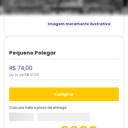
Imagem meramente ilustrativa
Pequeno Polegar
R$
74
,
00
ou
2
x de
R$
37
,
00
comprar
Calcular frete e prazo de entrega