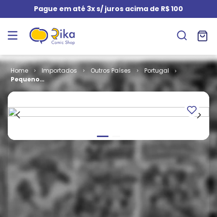
Pague em até 3x s/ juros acima de R$ 100
Importados
Outros Países
Portugal
Pequeno
Polegar