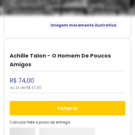
Imagem meramente ilustrativa
Achille Talon - O Homem De Poucos
Amigos
R$
74
,
00
ou
2
x de
R$
37
,
00
comprar
Calcular frete e prazo de entrega