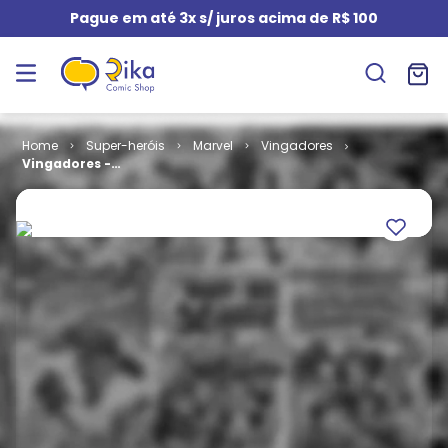
Pague em até 3x s/ juros acima de R$ 100
Super-heróis
Marvel
Vingadores
Vingadores -
1ª Série # 068