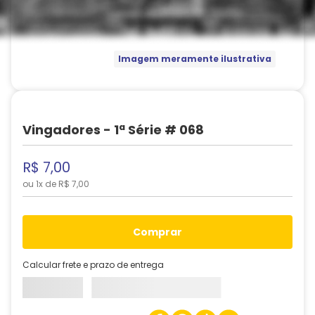
Imagem meramente ilustrativa
Vingadores - 1ª Série # 068
R$
7
,
00
ou
1
x de
R$
7
,
00
comprar
Calcular frete e prazo de entrega