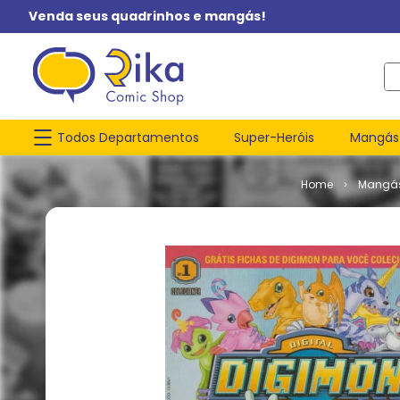
Venda seus quadrinhos e mangás!
O q
Todos Departamentos
Super-Heróis
Mangás
Mangá