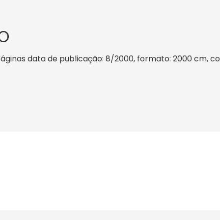
O
 páginas data de publicação: 8/2000, formato: 2000 cm, cor: