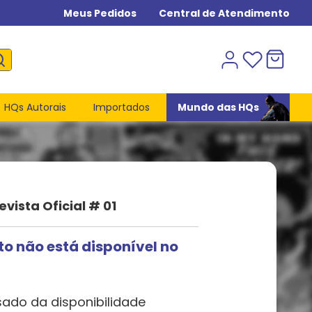
Meus Pedidos
Central de Atendimento
HQs Autorais
Importados
Mundo das HQs
vista Oficial # 01
to não está disponível no
sado da disponibilidade