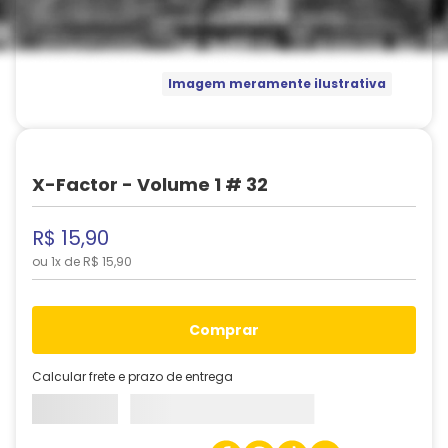
Imagem meramente ilustrativa
X-Factor - Volume 1 # 32
R$
15
,
90
ou
1
x de
R$
15
,
90
comprar
Calcular frete e prazo de entrega