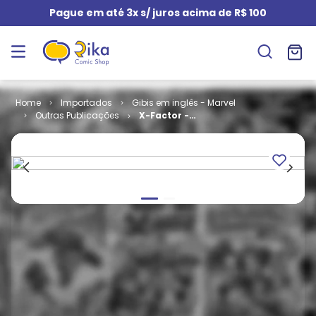
Pague em até 3x s/ juros acima de R$ 100
Importados
Gibis em inglês - Marvel
Outras Publicações
X-Factor -
Volume 1 # 32