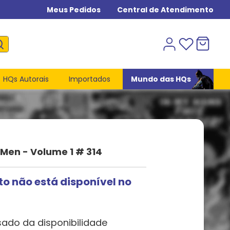
Meus Pedidos
Central de Atendimento
HQs Autorais
Importados
Mundo das HQs
Men - Volume 1 # 314
to não está disponível no
sado da disponibilidade