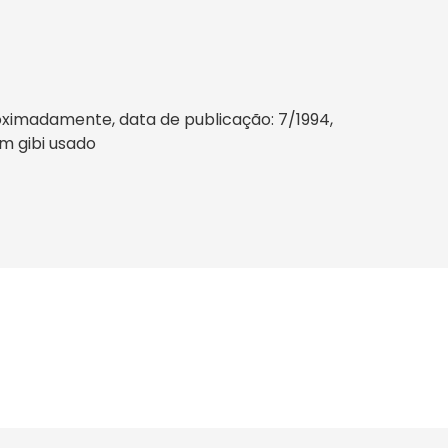
oximadamente, data de publicação: 7/1994,
um gibi usado