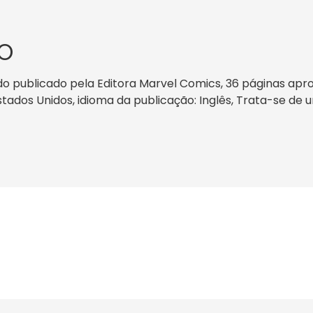
O
o publicado pela Editora Marvel Comics, 36 páginas apr
Estados Unidos, idioma da publicação: Inglês, Trata-se de 