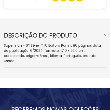
DESCRIÇÃO DO PRODUTO
Superman - 6ª Série # 10 Editora Panini, 80 páginas data
de publicação: 6/2024, formato: 17.0 x 26.0 cm,
cor:colorido, origem: Brasil, idioma: Português, produto
usado
RECEBEMOS NOVAS COLEÇÕES