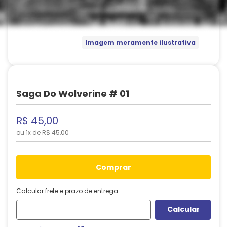
Imagem meramente ilustrativa
Saga Do Wolverine # 01
R$
45
,
00
ou
1
x de
R$
45
,
00
comprar
Calcular frete e prazo de entrega