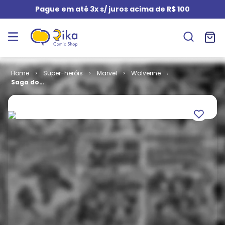
Pague em até 3x s/ juros acima de R$ 100
Super-heróis
Marvel
Wolverine
Saga do
Wolverine #
01