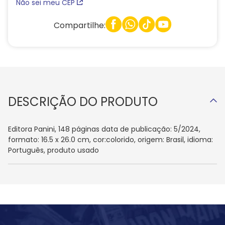
Não sei meu CEP
Compartilhe:
DESCRIÇÃO DO PRODUTO
Editora Panini, 148 páginas data de publicação: 5/2024,
formato: 16.5 x 26.0 cm, cor:colorido, origem: Brasil, idioma:
Português, produto usado