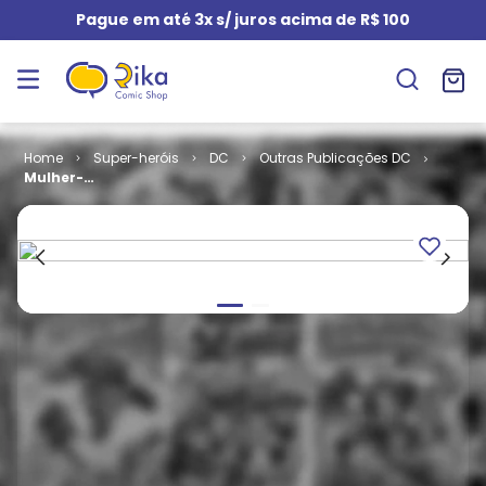
Pague em até 3x s/ juros acima de R$ 100
Super-heróis
DC
Outras Publicações DC
Mulher-
Maravilha e
Flash # 05