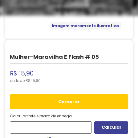
Imagem meramente ilustrativa
Mulher-Maravilha E Flash # 05
R$
15
,
90
ou
1
x de
R$
15
,
90
comprar
Calcular frete e prazo de entrega