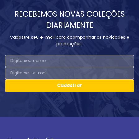
RECEBEMOS NOVAS COLEÇÕES
DIARIAMENTE
Cadastre seu e-mail para acompanhar as novidades e
promoções.
Cadastrar