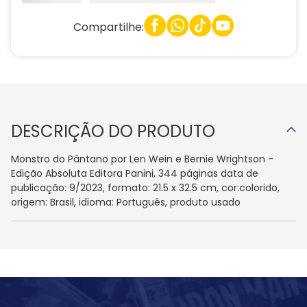
Compartilhe:
DESCRIÇÃO DO PRODUTO
Monstro do Pântano por Len Wein e Bernie Wrightson -
Edição Absoluta Editora Panini, 344 páginas data de
publicação: 9/2023, formato: 21.5 x 32.5 cm, cor:colorido,
origem: Brasil, idioma: Português, produto usado