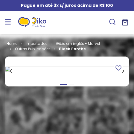
Pague em até 3x s/ juros acima de R$ 100
Importados
Gibis em inglês - Marvel
Outras Publicações
Black Panther
- Volume 3 #
10