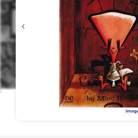
Image