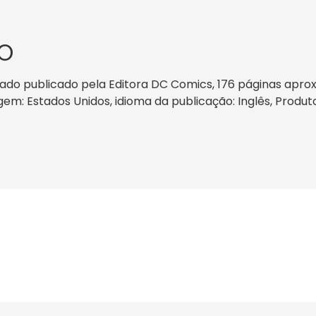
O
tado publicado pela Editora DC Comics, 176 páginas apro
rigem: Estados Unidos, idioma da publicação: Inglês, Produ