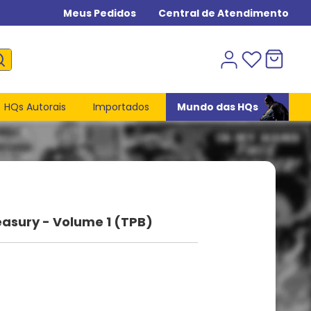
Meus Pedidos
Central de Atendimento
HQs Autorais
Importados
Mundo das HQs
asury - Volume 1 (TPB)