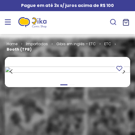
Pague em até 3x s/ juros acima de R$ 100
Importados
Gibis em inglês – ETC
ETC
Booth (TPB)