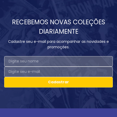
RECEBEMOS NOVAS COLEÇÕES
DIARIAMENTE
Cadastre seu e-mail para acompanhar as novidades e
promoções.
Cadastrar