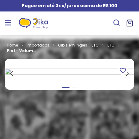
Pague em até 3x s/ juros acima de R$ 100
Importados
Gibis em inglês – ETC
ETC
Plot - Volume
1 (TPB)