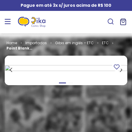
Pague em até 3x s/ juros acima de R$ 100
Importados
Gibis em inglês – ETC
ETC
Point Blank
(TPB)