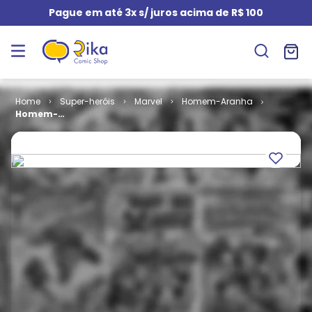
Pague em até 3x s/ juros acima de R$ 100
Super-heróis
Marvel
Homem-Aranha
Homem-
Aranha # 020