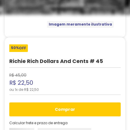
Imagem meramente ilustrativa
50%
OFF
Richie Rich Dollars And Cents # 45
R$
45
,
00
R$
22
,
50
ou
1
x de
R$
22
,
50
comprar
Calcular frete e prazo de entrega