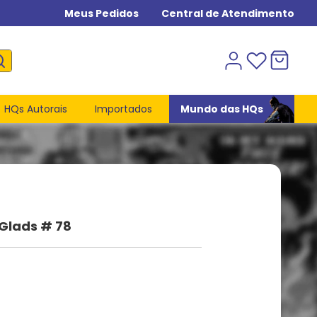
Meus Pedidos
Central de Atendimento
HQs Autorais
Importados
Mundo das HQs
Glads # 78