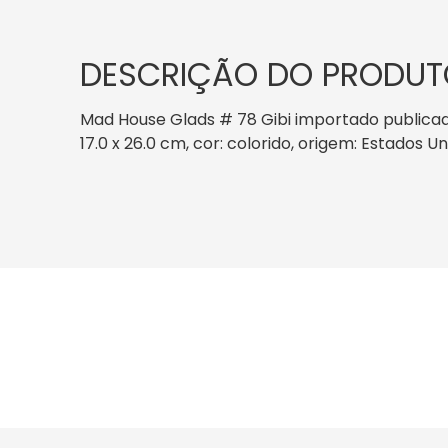
DESCRIÇÃO DO PRODUT
Mad House Glads # 78 Gibi importado publicado
17.0 x 26.0 cm, cor: colorido, origem: Estados 