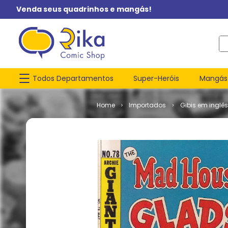
Venda seus quadrinhos e mangás!
O q
Todos Departamentos
Super-Heróis
Mangás
Importados
Gibis em inglês