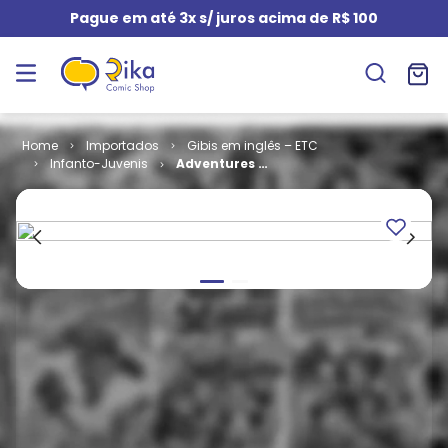
Pague em até 3x s/ juros acima de R$ 100
Importados
Gibis em inglês – ETC
Infanto-Juvenis
Adventures of
Mighty Mouse
# 150