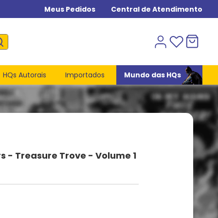
Meus Pedidos
Central de Atendimento
HQs Autorais
Importados
Mundo das HQs
rs - Treasure Trove - Volume 1