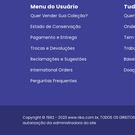
Menu do Usuário
Tud
Quer Vender Sua Coleção?
Que
Estado de Conservação
Onde
Pagamento e Entrega
Tem L
Trocas e Devoluções
Trab
Reclamações e Sugestões
Baixe
International Orders
Doaç
Perguntas Frequentes
Copyright © 1992 - 2023
www.rika.com.br
, TODOS OS DIREITOS
autorização da administradora do site.