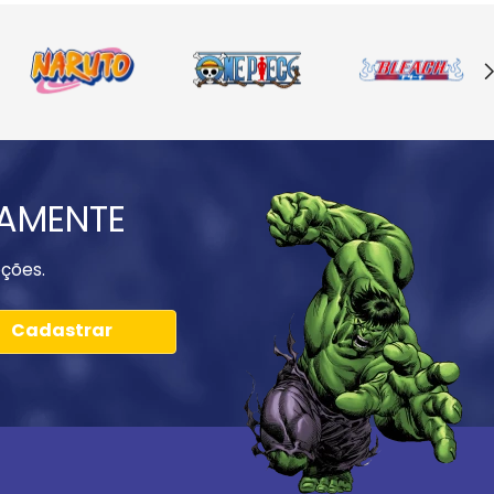
IAMENTE
ções.
Cadastrar