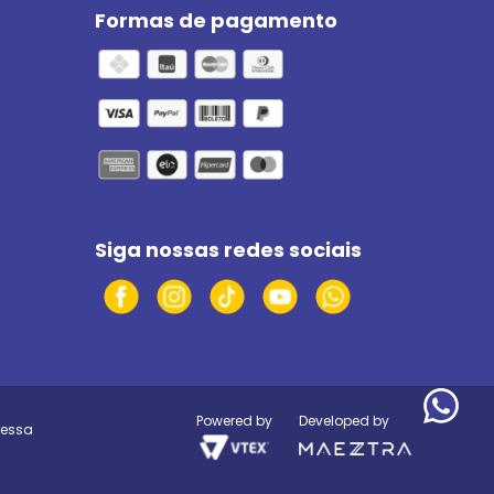
Formas de pagamento
Siga nossas redes sociais
Powered by
Developed by
ressa