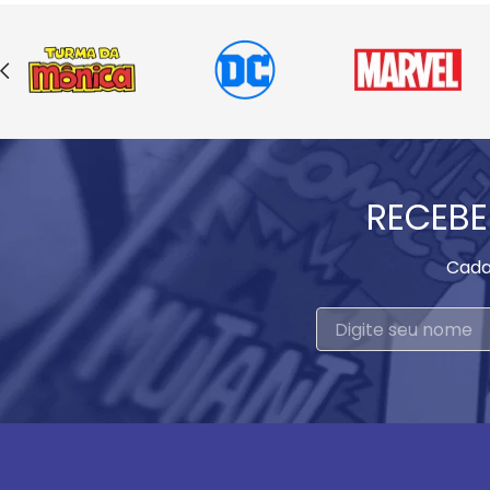
RECEBE
Cada