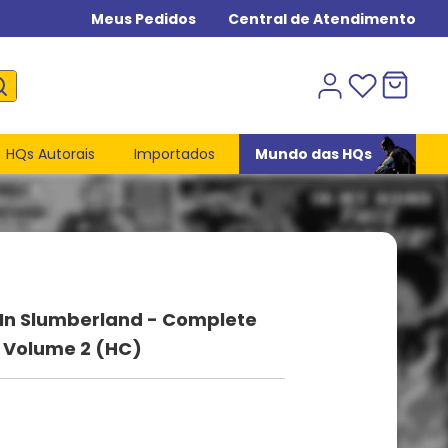
Meus Pedidos
Central de Atendimento
HQs Autorais
Importados
Mundo das HQs
 In Slumberland - Complete
- Volume 2 (HC)