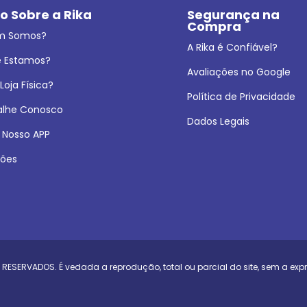
o Sobre a Rika
Segurança na 
Compra
m Somos?
A Rika é Confiável?
 Estamos?
Avaliações no Google
oja Física?
Política de Privacidade
alhe Conosco
Dados Legais
 Nosso APP
ões
 RESERVADOS. É vedada a reprodução, total ou parcial do site, sem a exp