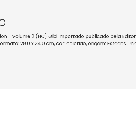
O
ion - Volume 2 (HC) Gibi importado publicado pela Edito
mato: 28.0 x 34.0 cm, cor: colorido, origem: Estados Unid