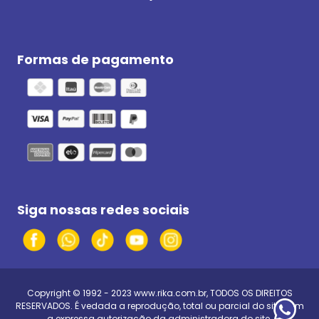
Formas de pagamento
Siga nossas redes sociais
Copyright © 1992 - 2023
www.rika.com.br
, TODOS OS DIREITOS
RESERVADOS. É vedada a reprodução, total ou parcial do site, sem
a expressa autorização da administradora do site.