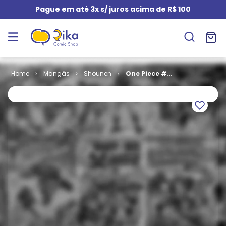
Pague em até 3x s/ juros acima de R$ 100
Mangás
Shounen
One Piece #
104