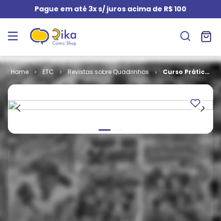
Pague em até 3x s/ juros acima de R$ 100
ETC
Revistas sobre Quadrinhos
Curso Prático
de Desenho #
04