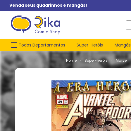
Venda seus quadrinhos e mangás!
O q
Todos Departamentos
Super-Heróis
Mangás
Super-heróis
Marvel