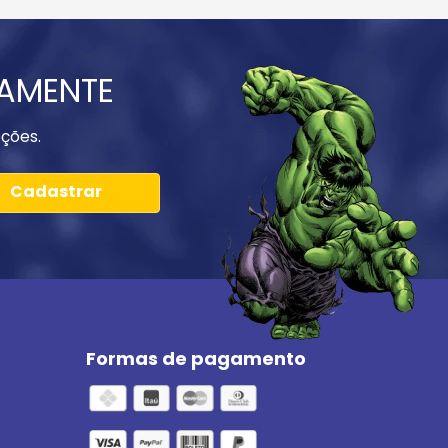
IAMENTE
ções.
Cadastrar
Formas de pagamento