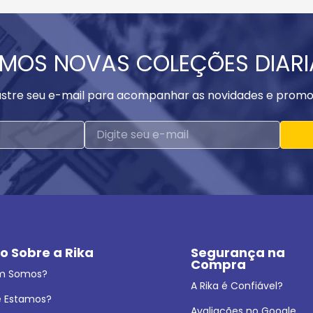
MOS NOVAS COLEÇÕES DIAR
stre seu e-mail para acompanhar as novidades e promo
o Sobre a Rika
Segurança na 
Compra
m Somos?
A Rika é Confiável?
 Estamos?
Avaliações no Google