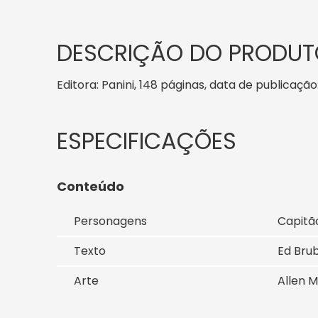
DESCRIÇÃO DO PRODUT
Editora: Panini, 148 páginas, data de publicação:
Conteúdo
Personagens
Capitão
Texto
Ed Brub
Arte
Allen M