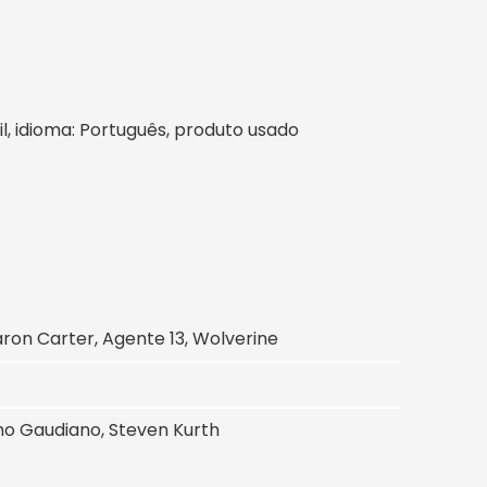
sil, idioma: Português, produto usado
haron Carter, Agente 13, Wolverine
ano Gaudiano, Steven Kurth