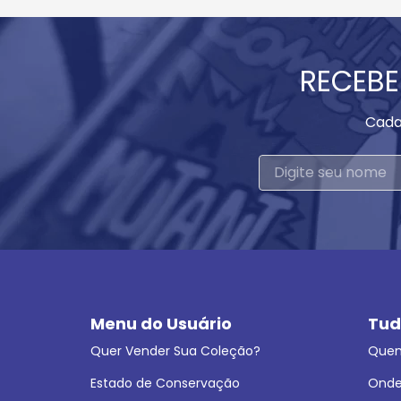
RECEBE
Cada
Menu do Usuário
Tud
Quer Vender Sua Coleção?
Que
Estado de Conservação
Onde