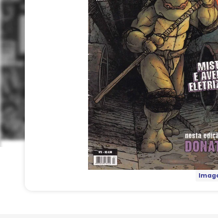
Image