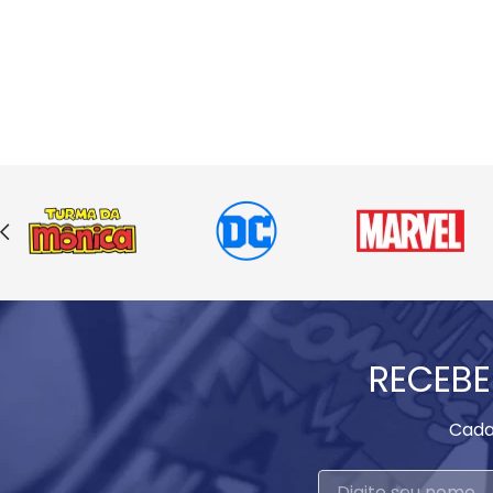
RECEBE
Cada