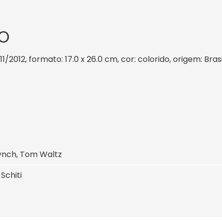
O
11/2012, formato: 17.0 x 26.0 cm, cor: colorido, origem: Bra
Lynch, Tom Waltz
 Schiti