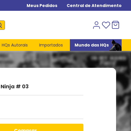
Meus Pedidos
Central de Atendimento
HQs Autorais
Importados
Mundo das HQs
Ninja # 03
comprar