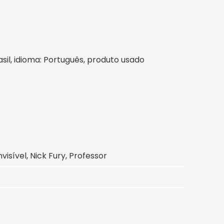
rasil, idioma: Português, produto usado
visível, Nick Fury, Professor