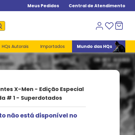
Meus Pedidos
Central de Atendimento
HQs Autorais
Importados
Mundo das HQs
ntes X-Men - Edição Especial
a # 1 - Superdotados
to não está disponível no