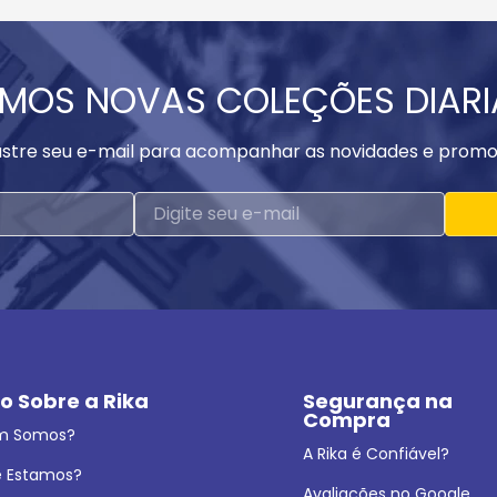
MOS NOVAS COLEÇÕES DIAR
stre seu e-mail para acompanhar as novidades e promo
o Sobre a Rika
Segurança na 
Compra
m Somos?
A Rika é Confiável?
 Estamos?
Avaliações no Google