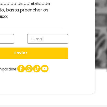
sado da disponibilidade
to, basta preencher os
ixo:
Enviar
partilhe: