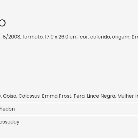
O
: 8/2008, formato: 17.0 x 26.0 cm, cor: colorido, origem: B
, Coisa, Colossus, Emma Frost, Fera, Lince Negra, Mulher In
Whedon
assaday