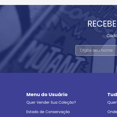
RECEBE
Cada
Menu do Usuário
Tud
Quer Vender Sua Coleção?
Que
Estado de Conservação
Onde