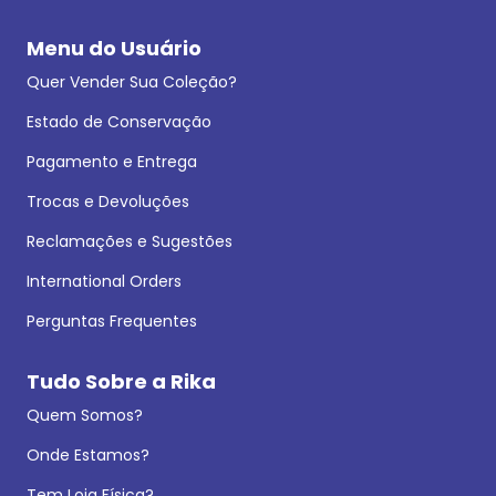
Menu do Usuário
Quer Vender Sua Coleção?
Estado de Conservação
Pagamento e Entrega
Trocas e Devoluções
Reclamações e Sugestões
International Orders
Perguntas Frequentes
Tudo Sobre a Rika
Quem Somos?
Onde Estamos?
Tem Loja Física?