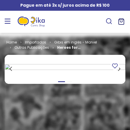
Pague em até 3x s/ juros acima de R$ 100
Importados
Gibis em inglês - Marvel
Outras Publicações
Heroes for
Hire - Volume
2 # 14