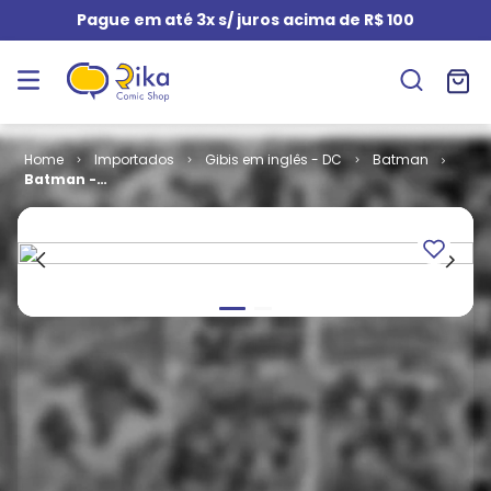
Pague em até 3x s/ juros acima de R$ 100
Importados
Gibis em inglês - DC
Batman
Batman -
Volume 1 #
593