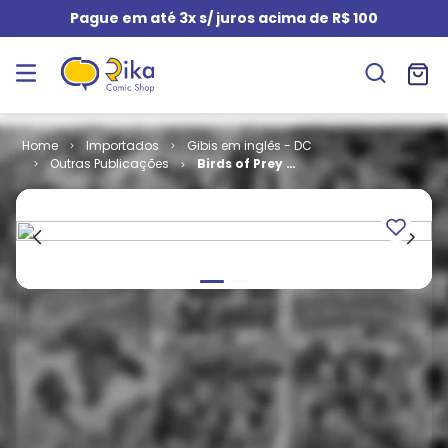
Pague em até 3x s/ juros acima de R$ 100
Importados
Gibis em inglês - DC
Outras Publicações
Birds of Prey -
Volume 1 # 81