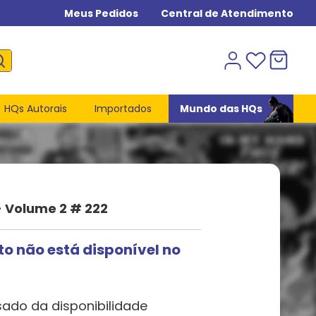
Meus Pedidos
Central de Atendimento
HQs Autorais
Importados
Mundo das HQs
 Volume 2 # 222
to não está disponível no
sado da disponibilidade