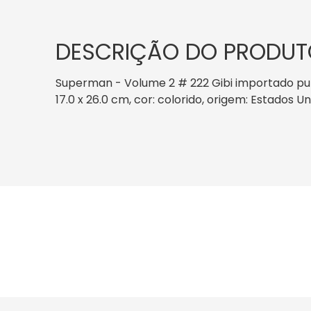
DESCRIÇÃO DO PRODUT
Superman - Volume 2 # 222 Gibi importado pub
17.0 x 26.0 cm, cor: colorido, origem: Estados U