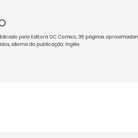
O
licado pela Editora DC Comics, 36 páginas aproximadame
nidos, idioma da publicação: Inglês