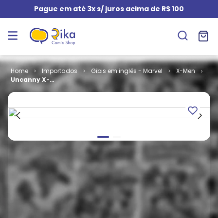
Pague em até 3x s/ juros acima de R$ 100
Importados
Gibis em inglês - Marvel
X-Men
Uncanny X-
Men - Volume
5 # 10