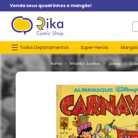
Venda seus quadrinhos e mangás!
O q
Todos Departamentos
Super-Heróis
Mangás
Infanto-Juvenis
Disney
Col