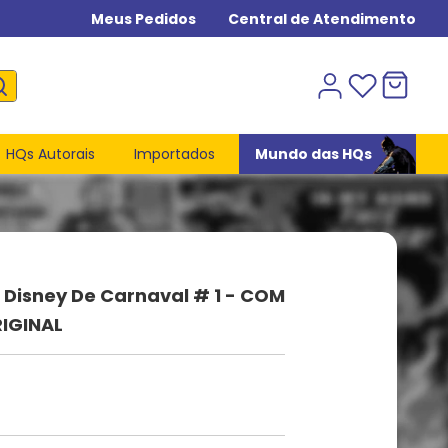
Meus Pedidos
Central de Atendimento
HQs Autorais
Importados
Mundo das HQs
Disney De Carnaval # 1 - COM
RIGINAL