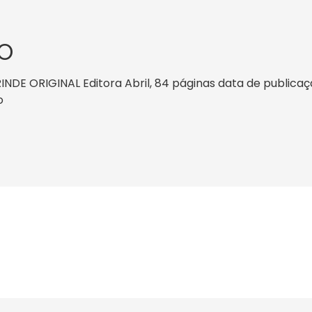
O
E ORIGINAL Editora Abril, 84 páginas data de publicação: 
o