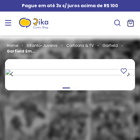
Pague em até 3x s/ juros acima de R$ 100
Infanto-Juvenis
Cartoons & TV
Garfield
Garfield Em
Ação - 1ª Série
# 03