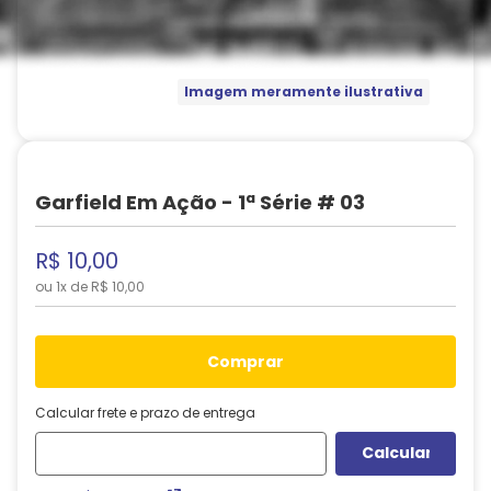
Imagem meramente ilustrativa
Garfield Em Ação - 1ª Série # 03
R$
10
,
00
ou
1
x de
R$
10
,
00
comprar
Calcular frete e prazo de entrega