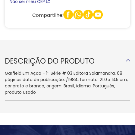
Não sei meu CEP
Compartilhe:
DESCRIÇÃO DO PRODUTO
Garfield Em Ação - 1ª Série # 03 Editora Salamandra, 68
páginas data de publicação: /1984, formato: 21.0 x 13.5 cm,
cor:preto e branco, origem: Brasil, idioma: Português,
produto usado