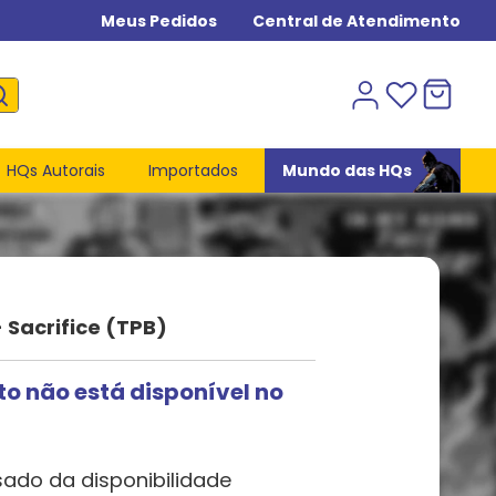
Meus Pedidos
Central de Atendimento
HQs Autorais
Importados
Mundo das HQs
Sacrifice (TPB)
to não está disponível no
sado da disponibilidade