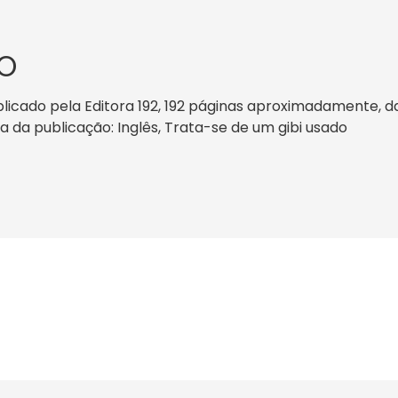
O
icado pela Editora 192, 192 páginas aproximadamente, dat
ma da publicação: Inglês, Trata-se de um gibi usado