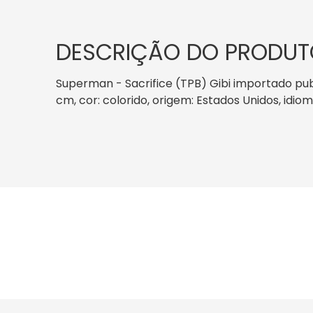
DESCRIÇÃO DO PRODUT
Superman - Sacrifice (TPB) Gibi importado publ
cm, cor: colorido, origem: Estados Unidos, idio