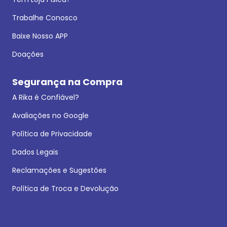
Trabalhe Conosco
Baixe Nosso APP
Doações
Segurança na Compra
A Rika é Confiável?
Avaliações no Google
Política de Privacidade
Dados Legais
Reclamações e Sugestões
Política de Troca e Devolução