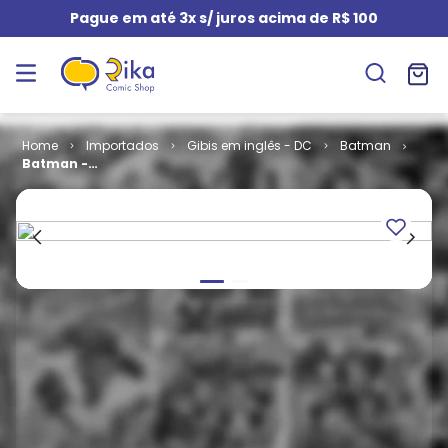
Pague em até 3x s/ juros acima de R$ 100
Importados
Gibis em inglês - DC
Batman
Batman -
Earth One -
Volume 1 (HC)