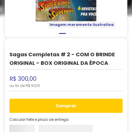
Imagem meramente ilustrativa
Sagas Completas # 2 - COM O BRINDE
ORIGINAL - BOX ORIGINAL DA ÉPOCA
R$
300
,
00
ou
6
x de
R$
61
,
00
comprar
Calcular frete e prazo de entrega