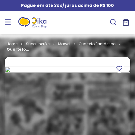
Pague em até 3x s/ juros acima de R$ 100
Super-heróis
Marvel
Quarteto Fantástico
Quarteto
Fantástico - O
Fim # 3