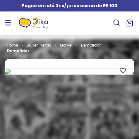
Pague em até 3x s/ juros acima de R$ 100
Super-heróis
Marvel
Demolidor
Demolidor -
Amarelo # 1