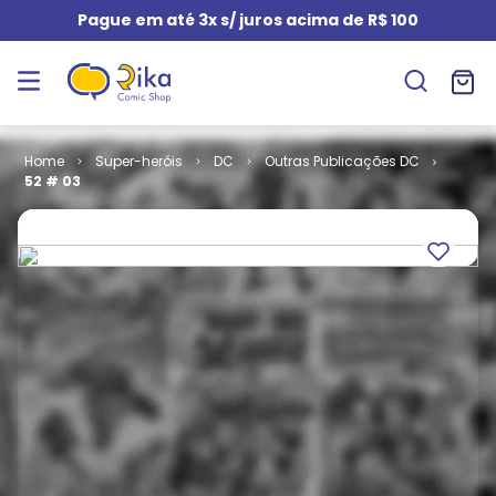
Pague em até 3x s/ juros acima de R$ 100
Super-heróis
DC
Outras Publicações DC
52 # 03