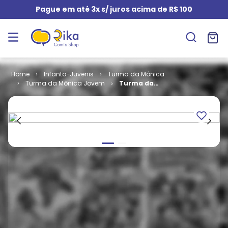
Pague em até 3x s/ juros acima de R$ 100
Infanto-Juvenis
Turma da Mônica
Turma da Mônica Jovem
Turma da
Mônica Jovem
- 3ª Série #
020